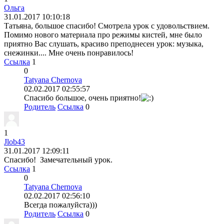
Ольга
31.01.2017 10:10:18
Татьяна, большое спасибо! Смотрела урок с удовольствием.
Помимо нового материала про режимы кистей, мне было
приятно Вас слушать, красиво преподнесен урок: музыка,
снежинки.... Мне очень понравилось!
Ссылка
1
0
Tatyana Chernova
02.02.2017 02:55:57
Спасибо большое, очень приятно!
Родитель
Ссылка
0
1
Jlob43
31.01.2017 12:09:11
Спасибо! Замечательный урок.
Ссылка
1
0
Tatyana Chernova
02.02.2017 02:56:10
Всегда пожалуйста)))
Родитель
Ссылка
0