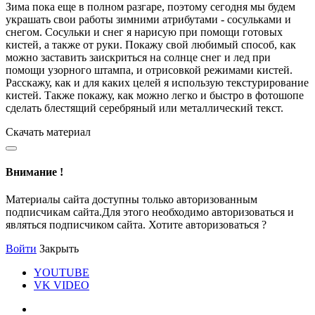
Зима пока еще в полном разгаре, поэтому сегодня мы будем
украшать свои работы зимними атрибутами - сосульками и
снегом. Сосульки и снег я нарисую при помощи готовых
кистей, а также от руки. Покажу свой любимый способ, как
можно заставить заискриться на солнце снег и лед при
помощи узорного штампа, и отрисовкой режимами кистей.
Расскажу, как и для каких целей я использую текстурирование
кистей. Также покажу, как можно легко и быстро в фотошопе
сделать блестящий серебряный или металлический текст.
Скачать материал
Внимание !
Материалы сайта доступны только авторизованным
подписчикам сайта.Для этого необходимо авторизоваться и
являться подписчиком сайта. Хотите авторизоваться ?
Войти
Закрыть
YOUTUBE
VK VIDEO