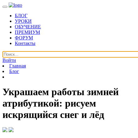
БЛОГ
УРОКИ
ОБУЧЕНИЕ
ПРЕМИУМ
ФОРУМ
Контакты
Войти
Главная
Блог
Украшаем работы зимней
атрибутикой: рисуем
искрящийся снег и лёд