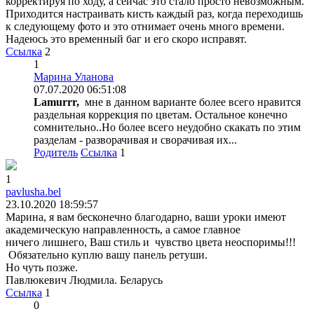
корректируя по ходу, а сейчас это стало просто невозможным.
Приходится настраивать кисть каждый раз, когда переходишь
к следующему фото и это отнимает очень много времени.
Надеюсь это временный баг и его скоро исправят.
Ссылка
2
1
Марина Уланова
07.07.2020 06:51:08
Lamurrr,
мне в данном варианте более всего нравится
раздельная коррекция по цветам. Остальное конечно
сомнительно..Но более всего неудобно скакать по этим
разделам - разворачивая и сворачивая их...
Родитель
Ссылка
1
1
pavlusha.bel
23.10.2020 18:59:57
Марина, я вам бесконечно благодарно, ваши уроки имеют
академическую направленность, а самое главное
ничего лишнего, Ваш стиль и чувство цвета неоспоримы!!!
Обязательно куплю вашу панель ретуши.
Но чуть позже.
Павлюкевич Людмила. Беларусь
Ссылка
1
0