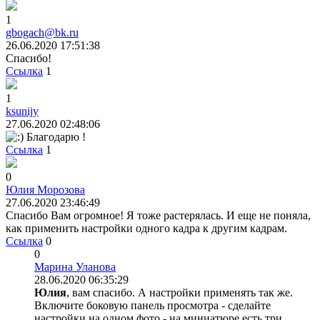
1
gbogach@bk.ru
26.06.2020 17:51:38
Спасибо!
Ссылка
1
1
ksunijy
27.06.2020 02:48:06
Благодарю !
Ссылка
1
0
Юлия Морозова
27.06.2020 23:46:49
Спасибо Вам огромное! Я тоже растерялась. И еще не поняла,
как применить настройки одного кадра к другим кадрам.
Ссылка
0
0
Марина Уланова
28.06.2020 06:35:29
Юлия
, вам спасибо. А настройки применять так же.
Включите боковую панель просмотра - сделайте
настройки на одном фото - на миниатюре есть три