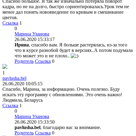
Спасибо большое. Я так же изначально потеряла поворот
кадра, но не на долго, быстро сориентировалась.Урок тем не
менее дал понять нововведение по кривым и смешивание
цветов.
Ссылка
1
0
Марина Уланова
26.06.2020 15:33:17
Ирина
, спасибо вам. Я больше растерялась, из-за того
что в курсе разнобой будет в версиях..А потом подумала
что может это и не плохо..
Родитель
Ссылка
0
1
pavlusha.bel
26.06.2020 10:05:15
Спасибо, Марина, за информацию. Очень полезно. Буду
искать эту программу с обновлениями. Это очень важно!
Людмила, Беларусь
Ссылка
1
0
Марина Уланова
26.06.2020 15:33:50
pavlusha.bel
, благодарю вас за внимание.
Родитель
Ссылка
0