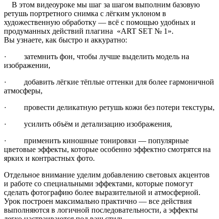
В этом видеоуроке мы шаг за шагом выполним базовую
ретушь портретного снимка с лёгким уклоном в
художественную обработку — всё с помощью удобных и
продуманных действий плагина «ART SET № 1».
Вы узнаете, как быстро и аккуратно:
· затемнить фон, чтобы лучше выделить модель на
изображении,
· добавить лёгкие тёплые оттенки для более гармоничной
атмосферы,
· провести деликатную ретушь кожи без потери текстуры,
· усилить объём и детализацию изображения,
· применить киношные тонировки — популярные
цветовые эффекты, которые особенно эффектно смотрятся на
ярких и контрастных фото.
Отдельное внимание уделим добавлению световых акцентов
и работе со специальными эффектами, которые помогут
сделать фотографию более выразительной и атмосферной.
Урок построен максимально практично — все действия
выполняются в логичной последовательности, а эффекты
легко настраиваются под ваш стиль.