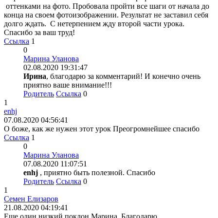
оттенками на фото. Пробовала пройти все шаги от начала до
конца на своем фотоизображении. Результат не заставил себя
долго ждать. С нетерпением жду второй части урока.
Спасибо за ваш труд!
Ссылка
1
0
Марина Уланова
02.08.2020 19:31:47
Ирина
, благодарю за комментарий! И конечно очень
приятно ваше внимание!!!
Родитель
Ссылка
0
1
enhj
07.08.2020 04:56:41
О боже, как же нужен этот урок Преогромнейшее спасибо
Ссылка
1
0
Марина Уланова
07.08.2020 11:07:51
enhj
, приятно быть полезной. Спасибо
Родитель
Ссылка
0
1
Семен Елизаров
21.08.2020 04:19:41
Еще один низкий поклон,Марина. Благодарю