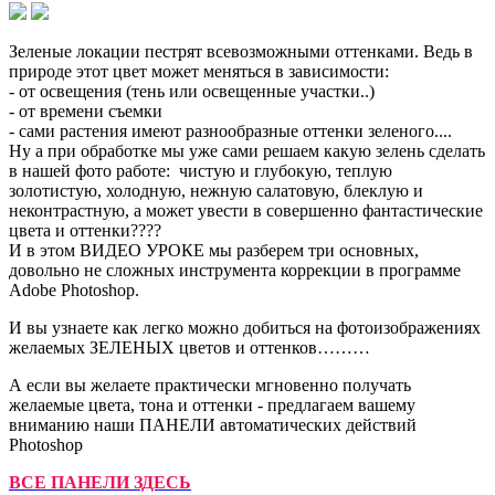
Зеленые локации пестрят всевозможными оттенками. Ведь в
природе этот цвет может меняться в зависимости:
- от освещения (тень или освещенные участки..)
- от времени съемки
- сами растения имеют разнообразные оттенки зеленого....
Ну а при обработке мы уже сами решаем какую зелень сделать
в нашей фото работе: чистую и глубокую, теплую
золотистую, холодную, нежную салатовую, блеклую и
неконтрастную, а может увести в совершенно фантастические
цвета и оттенки????
И в этом ВИДЕО УРОКЕ мы разберем три основных,
довольно не сложных инструмента коррекции в программе
Adobe Photoshop.
И вы узнаете как легко можно добиться на фотоизображениях
желаемых ЗЕЛЕНЫХ цветов и оттенков………
А если вы желаете практически мгновенно получать
желаемые цвета, тона и оттенки - предлагаем вашему
вниманию наши ПАНЕЛИ автоматических действий
Photoshop
ВСЕ ПАНЕЛИ ЗДЕСЬ