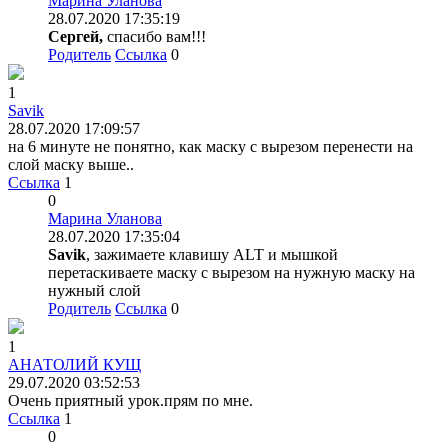
Марина Уланова
28.07.2020 17:35:19
Сергей,
спасибо вам!!!
Родитель
Ссылка
0
1
Savik
28.07.2020 17:09:57
на 6 минуте не понятно, как маску с вырезом перенести на
слой маску выше..
Ссылка
1
0
Марина Уланова
28.07.2020 17:35:04
Savik
, зажимаете клавишу ALT и мышкой
перетаскиваете маску с вырезом на нужную маску на
нужный слой
Родитель
Ссылка
0
1
АНАТОЛИЙ КУЩ
29.07.2020 03:52:53
Очень приятный урок.прям по мне.
Ссылка
1
0