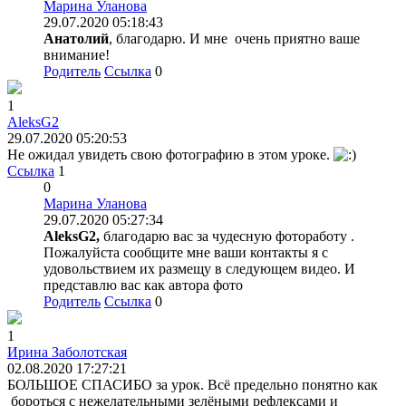
Марина Уланова
29.07.2020 05:18:43
Анатолий
, благодарю. И мне очень приятно ваше
внимание!
Родитель
Ссылка
0
1
AleksG2
29.07.2020 05:20:53
Не ожидал увидеть свою фотографию в этом уроке.
Ссылка
1
0
Марина Уланова
29.07.2020 05:27:34
AleksG2,
благодарю вас за чудесную фотоработу .
Пожалуйста сообщите мне ваши контакты я с
удовольствием их размещу в следующем видео. И
представлю вас как автора фото
Родитель
Ссылка
0
1
Ирина Заболотская
02.08.2020 17:27:21
БОЛЬШОЕ СПАСИБО за урок. Всё предельно понятно как
бороться с нежелательными зелёными рефлексами и