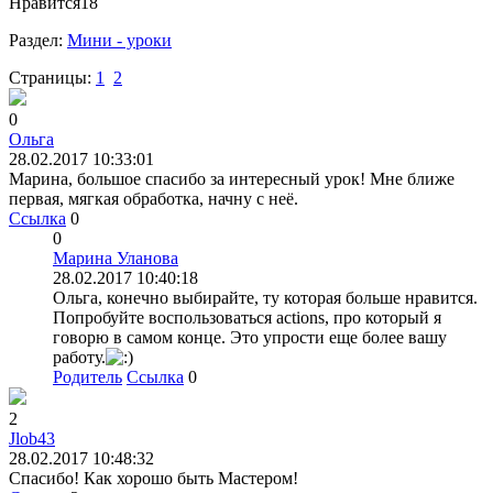
Нравится
18
Раздел:
Мини - уроки
Страницы:
1
2
0
Ольга
28.02.2017 10:33:01
Марина, большое спасибо за интересный урок! Мне ближе
первая, мягкая обработка, начну с неё.
Ссылка
0
0
Марина Уланова
28.02.2017 10:40:18
Ольга, конечно выбирайте, ту которая больше нравится.
Попробуйте воспользоваться actions, про который я
говорю в самом конце. Это упрости еще более вашу
работу.
Родитель
Ссылка
0
2
Jlob43
28.02.2017 10:48:32
Спасибо! Как хорошо быть Мастером!