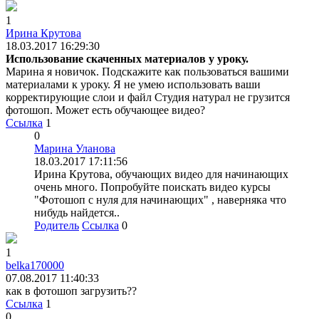
1
Ирина Крутова
18.03.2017 16:29:30
Использование скаченных материалов у уроку.
Марина я новичок. Подскажите как пользоваться вашими
материалами к уроку. Я не умею использовать ваши
корректирующие слои и файл Студия натурал не грузится
фотошоп. Может есть обучающее видео?
Ссылка
1
0
Марина Уланова
18.03.2017 17:11:56
Ирина Крутова, обучающих видео для начинающих
очень много. Попробуйте поискать видео курсы
"Фотошоп с нуля для начинающих" , наверняка что
нибудь найдется..
Родитель
Ссылка
0
1
belka170000
07.08.2017 11:40:33
как в фотошоп загрузить??
Ссылка
1
0