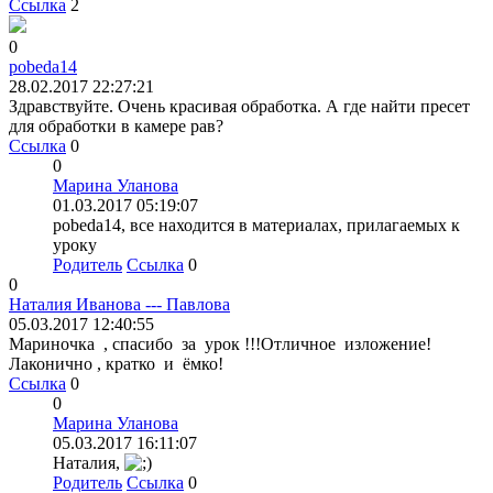
Ссылка
2
0
pobeda14
28.02.2017 22:27:21
Здравствуйте. Очень красивая обработка. А где найти пресет
для обработки в камере рав?
Ссылка
0
0
Марина Уланова
01.03.2017 05:19:07
pobeda14, все находится в материалах, прилагаемых к
уроку
Родитель
Ссылка
0
0
Наталия Иванова --- Павлова
05.03.2017 12:40:55
Мариночка , спасибо за урок !!!Отличное изложение!
Лаконично , кратко и ёмко!
Ссылка
0
0
Марина Уланова
05.03.2017 16:11:07
Наталия,
Родитель
Ссылка
0