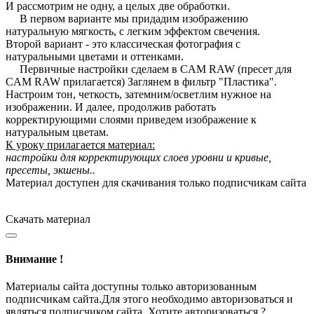
И рассмотрим не одну, а целых две обработки.
В первом варианте мы придадим изображению
натуральную мягкость, с легким эффектом свечения.
Второй вариант - это классическая фотография с
натуральными цветами и оттенками.
Первичные настройки сделаем в CAM RAW (пресет для
CAM RAW прилагается) Заглянем в фильтр "Пластика".
Настроим тон, четкость, затемним/осветлим нужное на
изображении. И далее, продолжив работать
корректирующими слоями приведем изображение к
натуральным цветам.
К уроку прилагается материал:
настройки для корректирующих
слоев уровни и кривые,
пресеты, экшены..
Материал доступен для скачивания только подписчикам сайта
Скачать материал
Внимание !
Материалы сайта доступны только авторизованным
подписчикам сайта.Для этого необходимо авторизоваться и
являться подписчиком сайта. Хотите авторизоваться ?