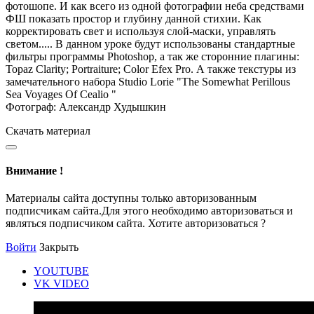
фотошопе. И как всего из одной фотографии неба средствами
ФШ показать простор и глубину данной стихии. Как
корректировать свет и используя слой-маски, управлять
светом..... В данном уроке будут использованы стандартные
фильтры программы Photoshop, а так же сторонние плагины:
Topaz Clarity; Portraiture; Color Efex Pro. А также текстуры из
замечательного набора Studio Lorie "The Somewhat Perillous
Sea Voyages Of Cealio "
Фотограф: Александр Худышкин
Скачать материал
Внимание !
Материалы сайта доступны только авторизованным
подписчикам сайта.Для этого необходимо авторизоваться и
являться подписчиком сайта. Хотите авторизоваться ?
Войти
Закрыть
YOUTUBE
VK VIDEO