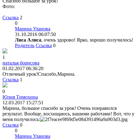
Спасибо большое за урок!
Фото:
Ссылка
2
0
Марина Уланова
31.10.2016 06:07:50
Лиса Алиса
, очень здорово! Ярко, хорошо получилось!
Родитель
Ссылка
0
1
наталья борисова
01.02.2017 06:36:20
Отличный урок!Спасибо,Марина.
Ссылка
1
0
Юлия Тимохина
12.03.2017 15:27:51
Марина, большое спасибо за урок! Очень понравился
результат. Вообще, восхищаюсь, вашими работами! Вот, что у
меня получилось:
Ссылка
0
0
Марина Уланова