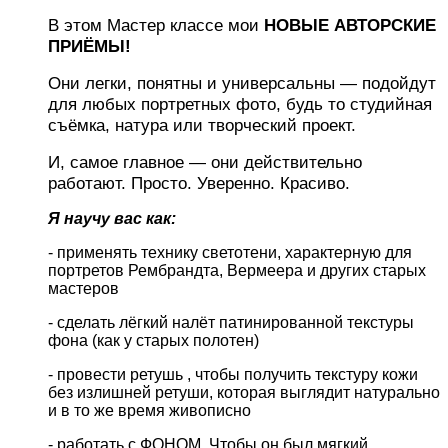
В этом Мастер классе мои
НОВЫЕ АВТОРСКИЕ
ПРИЁМЫ!
Они легки, понятны и универсальны — подойдут
для любых портретных фото, будь то студийная
съёмка, натура или творческий проект.
И, самое главное — они действительно
работают. Просто. Уверенно. Красиво.
Я научу вас как:
- применять технику светотени, характерную для
портретов Рембрандта, Вермеера и других старых
мастеров
- сделать лёгкий налёт патинированной текстуры
фона (как у старых полотен)
- провести ретушь , чтобы получить текстуру кожи
без излишней ретуши, которая выглядит натурально
и в то же время живописно
- работать с ФОНОМ. Чтобы он был мягкий,