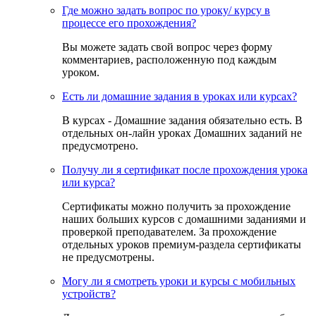
Где можно задать вопрос по уроку/ курсу в
процессе его прохождения?
Вы можете задать свой вопрос через форму
комментариев, расположенную под каждым
уроком.
Есть ли домашние задания в уроках или курсах?
В курсах - Домашние задания обязательно есть. В
отдельных он-лайн уроках Домашних заданий не
предусмотрено.
Получу ли я сертификат после прохождения урока
или курса?
Сертификаты можно получить за прохождение
наших больших курсов с домашними заданиями и
проверкой преподавателем. За прохождение
отдельных уроков премиум-раздела сертификаты
не предусмотрены.
Могу ли я смотреть уроки и курсы с мобильных
устройств?