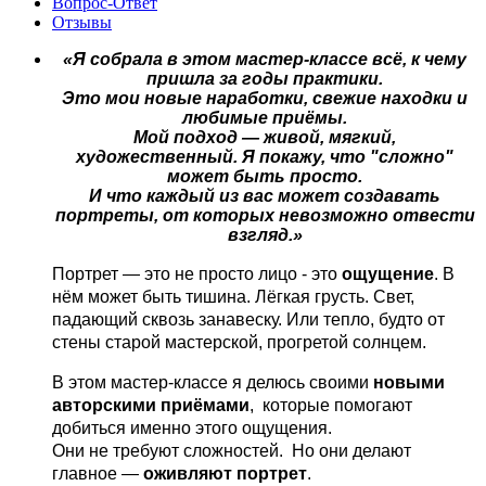
Вопрос-Ответ
Отзывы
«Я собрала в этом мастер-классе всё, к чему
пришла за годы практики.
Это мои новые наработки, свежие находки и
любимые приёмы.
Мой подход — живой, мягкий,
художественный. Я покажу, что "сложно"
может быть просто.
И что каждый из вас может создавать
портреты, от которых невозможно отвести
взгляд.»
Портрет — это не просто лицо - это
ощущение
. В
нём может быть тишина. Лёгкая грусть. Свет,
падающий сквозь занавеску.
Или тепло, будто от
стены старой мастерской, прогретой солнцем.
В этом мастер-классе я делюсь своими
новыми
авторскими приёмами
,
которые помогают
добиться именно этого ощущения.
Они не требуют сложностей.
Но они делают
главное —
оживляют портрет
.