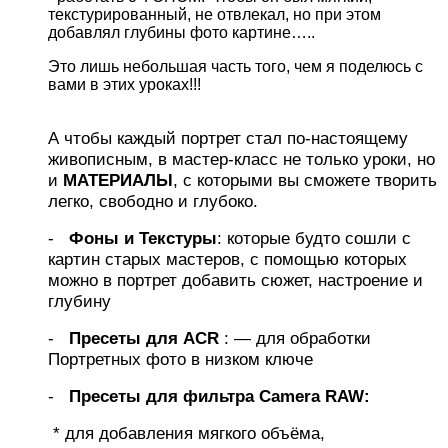
текстурированный, не отвлекал, но при этом
добавлял глубины фото картине…..
Это лишь небольшая часть того, чем я поделюсь с
вами в этих уроках!!!
А чтобы каждый портрет стал по-настоящему
живописным, в мастер-класс не только уроки, но
и
МАТЕРИАЛЫ
, с которыми вы сможете творить
легко, свободно и глубоко.
-
Фоны и Текстуры
: которые будто сошли с
картин старых мастеров, с помощью которых
можно в портрет добавить сюжет, настроение и
глубину
-
Пресеты для
ACR
: — для обработки
Портретных фото в низком ключе
-
Пресеты для фильтра Camera RAW:
* для добавления мягкого объёма,