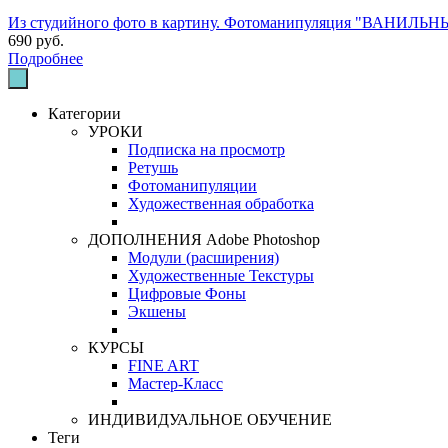
Из студийного фото в картину. Фотоманипуляция "ВАНИЛЬН
690 руб.
Подробнее
Категории
УРОКИ
Подписка на просмотр
Ретушь
Фотоманипуляции
Художественная обработка
ДОПОЛНЕНИЯ Adobe Photoshop
Модули (расширения)
Художественные Текстуры
Цифровые Фоны
Экшены
КУРСЫ
FINE ART
Мастер-Класс
ИНДИВИДУАЛЬНОЕ ОБУЧЕНИЕ
Теги