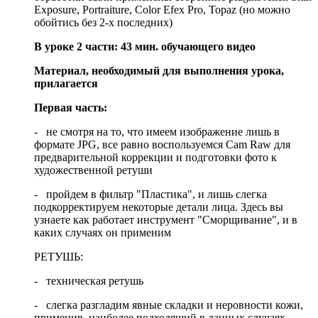
Exposure, Portraiture, Color Efex Pro, Topaz (но можно
обойтись без 2-х последних)
В уроке 2 части: 43 мин. обучающего видео
Материал, необходимый для выполнения урока,
прилагается
Первая часть:
- не смотря на то, что имеем изображение лишь в
формате JPG, все равно воспользуемся Cam Raw для
предварительной коррекции и подготовки фото к
художественной ретуши
- пройдем в фильтр "Пластика", и лишь слегка
подкорректируем некоторые детали лица. Здесь вы
узнаете как работает инструмент "Сморщивание", и в
каких случаях он применим
РЕТУШЬ:
- техническая ретушь
- слегка разгладим явные складки и неровности кожи,
применив, наиболее подходящий в данных случаях