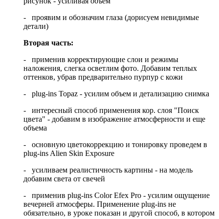
рисунок - усиливая объем
- проявим и обозначим глаза (дорисуем невидимые
детали)
Вторая часть:
- применив корректирующие слои и режимы
наложения, слегка осветлим фото. Добавим теплых
оттенков, убрав предварительно пурпур с кожи
- plug-ins Topaz - усилим объем и детализацию снимка
- интересный способ применения кор. слоя "Поиск
цвета" - добавим в изображение атмосферности и еще
объема
- основную цветокоррекцию и тонировку проведем в
plug-ins Alien Skin Exposure
- усиливаем реалистичность картины - на модель
добавим света от свечей
- применив plug-ins Color Efex Pro - усилим ощущение
вечерней атмосферы. Применение plug-ins не
обязательно, в уроке показан и другой способ, в котором