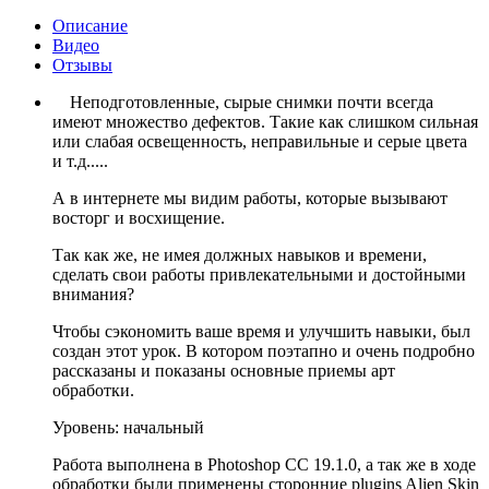
Описание
Видео
Отзывы
Неподготовленные, сырые снимки почти всегда
имеют множество дефектов. Такие как слишком сильная
или слабая освещенность, неправильные и серые цвета
и т.д.....
А в интернете мы видим работы, которые вызывают
восторг и восхищение.
Так как же, не имея должных навыков и времени,
сделать свои работы привлекательными и достойными
внимания?
Чтобы сэкономить ваше время и улучшить навыки, был
создан этот урок. В котором поэтапно и очень подробно
рассказаны и показаны основные приемы арт
обработки.
Уровень: начальный
Работа выполнена в Photoshop СС 19.1.0, а так же в ходе
обработки были применены сторонние plugins Alien Skin