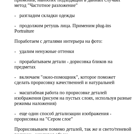
метод "Частотное разложение"
- разгладим складки одежды
- продолжим ретушь лица. Применим plug-ins
Portraiture
Поработаем с деталями интерьера на фото:
- удалим ненужные оттенки
- прорабатываем детали - дорисовка бликов на
предметах
- включаем "окно-помощник", которое поможет
сделать прорисовку качественней и натуральней
- масштабная работа по прорисовке деталей
изображения (рисуем на пустых слоях, используя разные
режимы наложения)
- еще один способ детализации изображения -
прорисовка на "Сером слое"
Прорисовываем помимо деталей, так же и свето/теневой