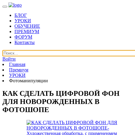
БЛОГ
УРОКИ
ОБУЧЕНИЕ
ПРЕМИУМ
ФОРУМ
Контакты
Войти
Главная
Премиум
УРОКИ
Фотоманипуляции
КАК СДЕЛАТЬ ЦИФРОВОЙ ФОН
ДЛЯ НОВОРОЖДЕННЫХ В
ФОТОШОПЕ