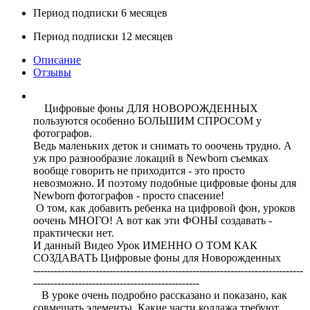
Период подписки 6 месяцев
Период подписки 12 месяцев
Описание
Отзывы
Цифровые фоны ДЛЯ НОВОРОЖДЕННЫХ
пользуются особенно БОЛЬШИМ СПРОСОМ у
фотографов.
Ведь маленьких деток и снимать то ооочень трудно. А
уж про разнообразие локаций в Newborn съемках
вообще говорить не приходится - это просто
невозможно. И поэтому подобные цифровые фоны для
Newborn фотографов - просто спасение!
О том, как добавить ребенка на цифровой фон, уроков
оочень МНОГО! А вот как эти ФОНЫ создавать -
практически нет.
И данный Видео Урок ИМЕННО О ТОМ КАК
СОЗДАВАТЬ Цифровые фоны для Новорожденных
------------------------------------------------------------------------------
------------------------------------------------
В уроке очень подробно рассказано и показано, как
совмещать элементы. Какие части коллажа требуют