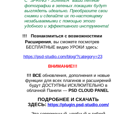
С "SPRING - SUMMER" ваши летние
фотографии в зеленых локациях будут
выглядеть идеально. Преобразите свои
снимки и сделайте их по-настоящему
незабываемыми с помощью этого
удобного и эффективного инструмента!
!!! Познакомиться с возможностями
Расширения
, вы сможете посмотрев
БЕСПЛАТНЫЕ
видео УРОКИ
здесь:
https://psd-studio.com/blog/?category=23
ВНИМАНИЕ!!!
!!! ВСЕ
обновления, дополнения и новые
функции для всех плагинов и расширений
будут ДОСТУПНЫ ИСКЛЮИТЕЛЬНО в
облачной Панели —
PSD CLOUD PANEL
ПОДРОБНЕЕ И СКАЧАТЬ
ЗДЕСЬ:
https://plugin.psd-studio.com/
Это современный, удобный и гибкий