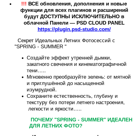
!!!
ВСЕ обновления, дополнения и новые
функции для всех плагинов и расширений
будут ДОСТУПНЫ ИСКЛЮЧИТЕЛЬНО в
облачной Панели — PSD CLOUD PANEL
https://plugin.psd-studio.com/
Секрет Идеальных Летних Фотосессий с
"SPRING - SUMMER "
Создайте эффект утренней дымки,
закатного свечения и кинематографичной
тени…..
Мгновенно преобразуйте зелень: от мятной
и приглушённой до насыщенной
изумрудной.
Сохраните естественность, глубину и
текстуру без потери летнего настроения,
легкости и яркости…..
ПОЧЕМУ "SPRING - SUMMER" ИДЕАЛЕН
ДЛЯ ЛЕТНИХ ФОТО?